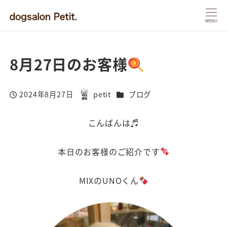
MENU
8月27日のお客様
カテゴリー
2024年8月27日
petit
ブログ
投稿日
著
者
こんばんは♬
本日のお客様のご紹介です
MIXのUNOくん