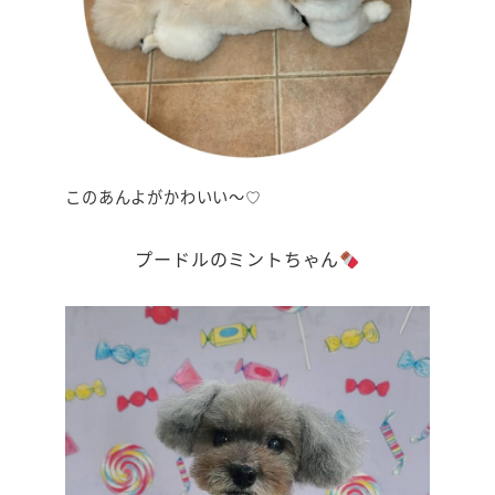
このあんよがかわいい～♡
プードルのミントちゃん