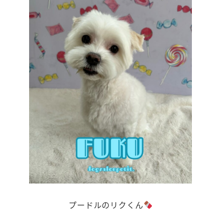
プードルのリクくん