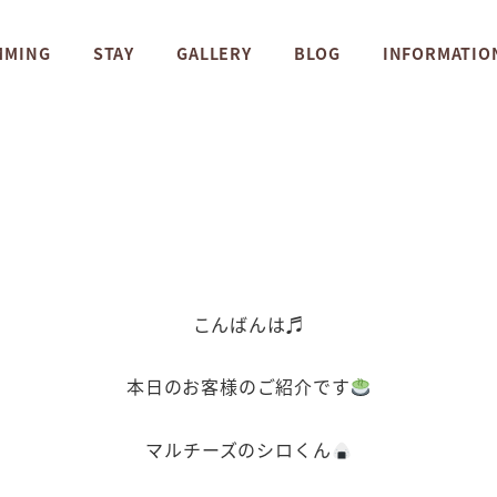
MMING
STAY
GALLERY
BLOG
INFORMATIO
こんばんは♬
本日のお客様のご紹介です
マルチーズのシロくん