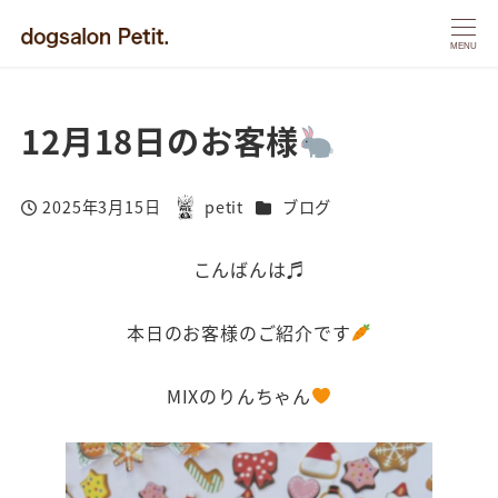
MENU
12月18日のお客様
カテゴリー
2025年3月15日
petit
ブログ
投稿日
著
者
こんばんは♬
本日のお客様のご紹介です
MIXのりんちゃん