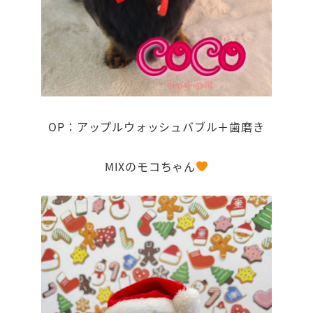
OP：アップルウォッシュバブル＋歯磨き
MIXのモコちゃん