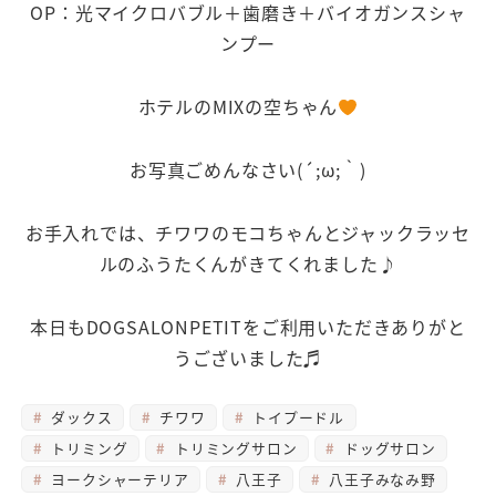
OP：光マイクロバブル＋歯磨き＋バイオガンスシャ
ンプー
ホテルのMIXの空ちゃん
お写真ごめんなさい(´;ω;｀)
お手入れでは、チワワのモコちゃんとジャックラッセ
ルのふうたくんがきてくれました♪
本日もDOGSALONPETITをご利用いただきありがと
うございました♬
ダックス
チワワ
トイプードル
トリミング
トリミングサロン
ドッグサロン
ヨークシャーテリア
八王子
八王子みなみ野