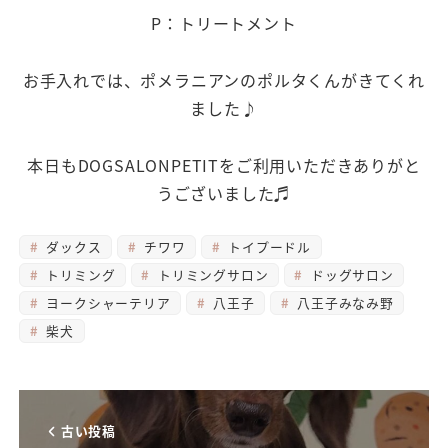
P：トリートメント
お手入れでは、ポメラニアンのポルタくんがきてくれ
ました♪
本日もDOGSALONPETITをご利用いただきありがと
うございました♬
ダックス
チワワ
トイプードル
トリミング
トリミングサロン
ドッグサロン
ヨークシャーテリア
八王子
八王子みなみ野
柴犬
古い投稿