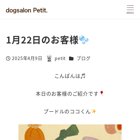
MENU
1月22日のお客様
カテゴリー
2025年4月9日
petit
ブログ
投稿日
著
者
こんばんは♬
本日のお客様のご紹介です
プードルのココくん