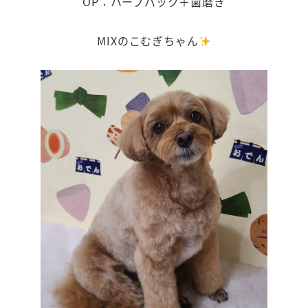
OP：ハーブパック＋歯磨き
MIXのこむぎちゃん