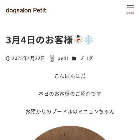
MENU
3月4日のお客様
カテゴリー
2025年4月22日
petit
ブログ
投稿日
著
者
こんばんは♬
本日のお客様のご紹介です
お預かりのプードルのミニョンちゃん