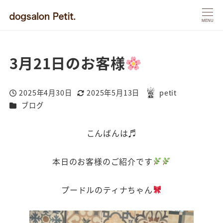
MENU
3月21日のお客様
2025年4月30日
2025年5月13日
petit
投稿日
更新日
著
カテゴリー
ブログ
者
こんばんは♬
本日のお客様のご紹介です
プードルのティナちゃん