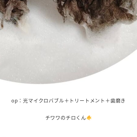
op：光マイクロバブル＋トリートメント＋歯磨き
チワワのチロくん