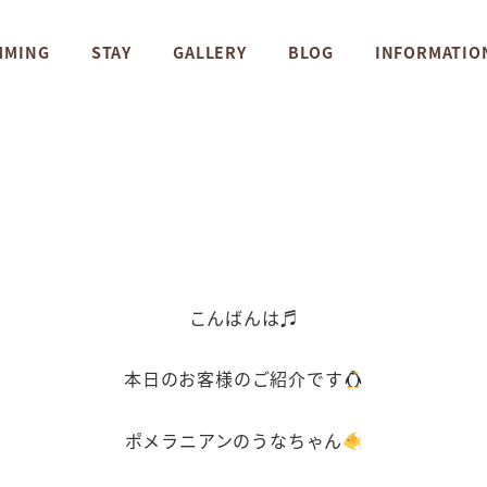
MMING
STAY
GALLERY
BLOG
INFORMATIO
こんばんは♬
本日のお客様のご紹介です
ポメラニアンのうなちゃん