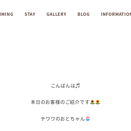
MMING
STAY
GALLERY
BLOG
INFORMATIO
こんばんは♬
本日のお客様のご紹介です
チワワのおとちゃん