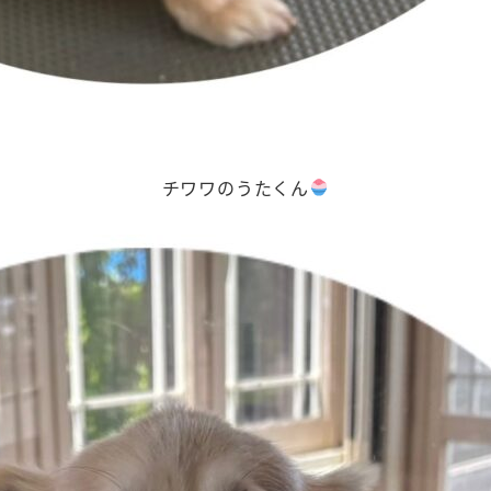
チワワのうたくん