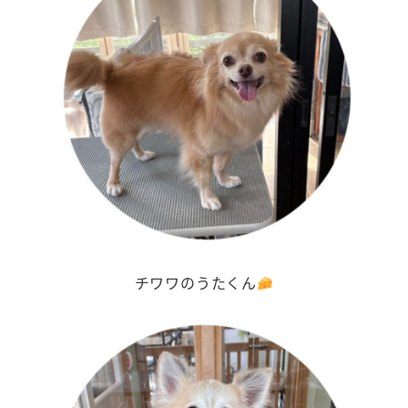
チワワのうたくん