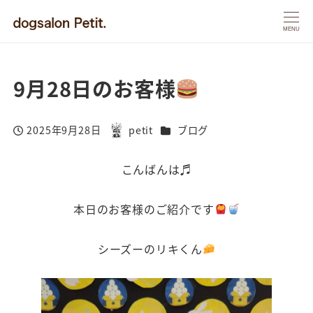
MENU
9月28日のお客様
カテゴリー
2025年9月28日
petit
ブログ
投稿日
著
者
こんばんは♬
本日のお客様のご紹介です
シーズーのリキくん