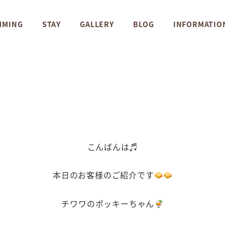
MMING
STAY
GALLERY
BLOG
INFORMATIO
こんばんは♬
本日のお客様のご紹介です
チワワのポッキーちゃん