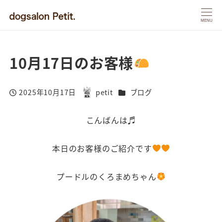
MENU
10月17日のお客様
カテゴリー
2025年10月17日
petit
ブログ
投稿日
著
者
こんばんは♬
本日のお客様のご紹介です
プードルのくろまめちゃん