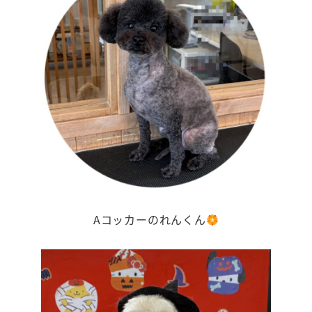
Aコッカーのれんくん