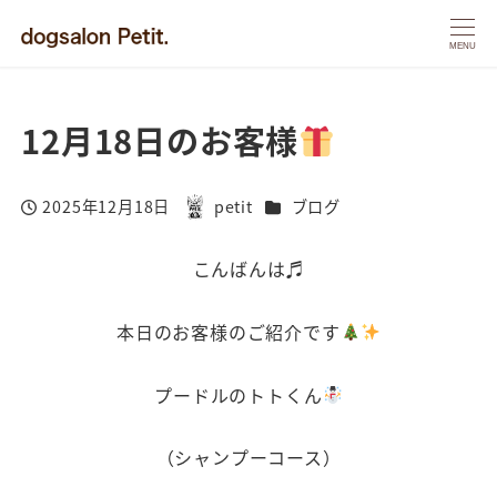
MENU
12月18日のお客様
カテゴリー
2025年12月18日
petit
ブログ
投稿日
著
者
こんばんは♬
本日のお客様のご紹介です
プードルのトトくん
（シャンプーコース）