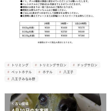
トリミング
トリミングサロン
ドッグサロン
ペットホテル
ホテル
八王子
八王子みなみ野
古い投稿
4月10日のお客様♪