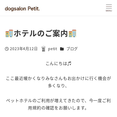
MENU
ホテルのご案内
カテゴリー
2023年4月12日
petit
ブログ
投稿日
著
者
こんにちは♬
ここ最近暖かくなりみなさんもお出かけに行く機会が
多くなり、
ペットホテルのご利用が増えてきたので、今一度ご利
用規約の確認をお願いします。