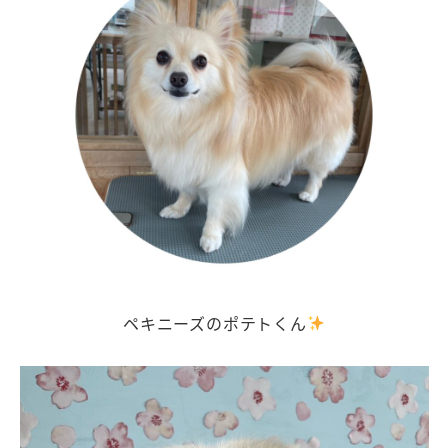
ペキニーズのポテトくん