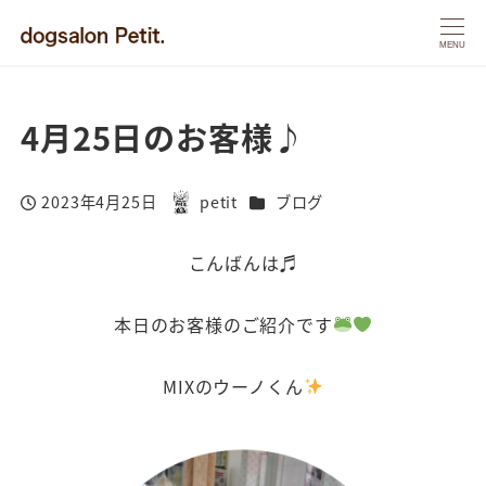
MENU
4月25日のお客様♪
カテゴリー
2023年4月25日
petit
ブログ
投稿日
著
者
こんばんは♬
本日のお客様のご紹介です
MIXのウーノくん