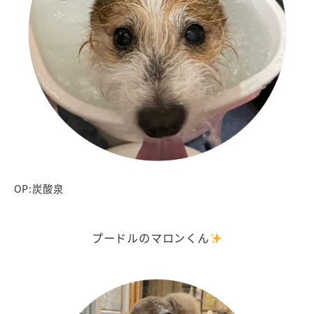
OP:炭酸泉
プードルのマロンくん