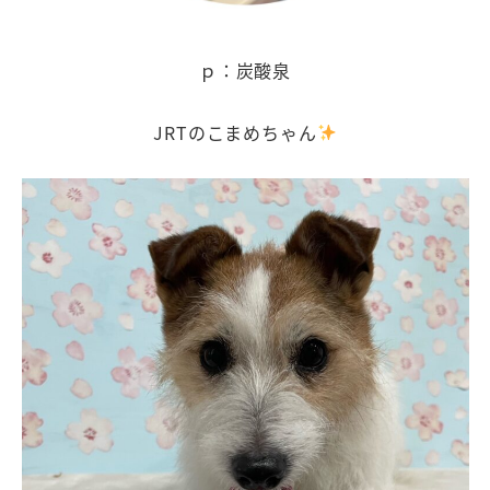
ｐ：炭酸泉
JRTのこまめちゃん