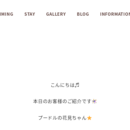
MMING
STAY
GALLERY
BLOG
INFORMATIO
こんにちは♬
本日のお客様のご紹介です
プードルの花見ちゃん