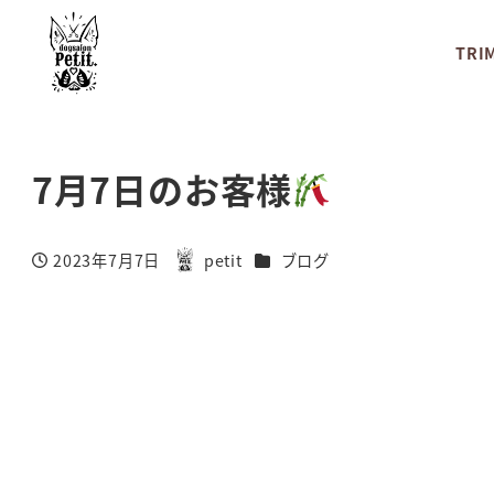
TRI
7月7日のお客様
カテゴリー
2023年7月7日
petit
ブログ
投稿日
著
者