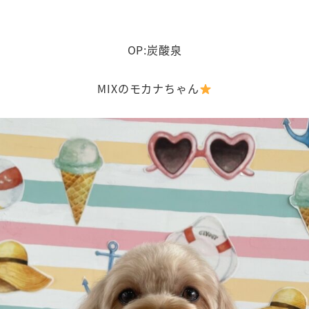
OP:炭酸泉
MIXのモカナちゃん