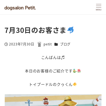
MENU
7月30日のお客さま
カテゴリー
2023年7月30日
petit
ブログ
投稿日
著
者
こんばんは♬
本日のお客様のご紹介です
トイプードルのクゥくん