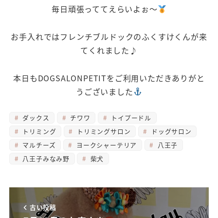
毎日頑張っててえらいよぉ～
お手入れではフレンチブルドックのふくすけくんが来
てくれました♪
本日もDOGSALONPETITをご利用いただきありがと
うございました
ダックス
チワワ
トイプードル
トリミング
トリミングサロン
ドッグサロン
マルチーズ
ヨークシャーテリア
八王子
八王子みなみ野
柴犬
古い投稿