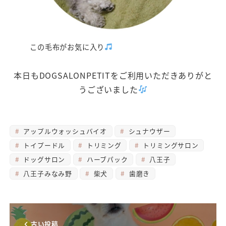
この毛布がお気に入り
本日もDOGSALONPETITをご利用いただきありがと
うございました
アップルウォッシュバイオ
シュナウザー
トイプードル
トリミング
トリミングサロン
ドッグサロン
ハーブパック
八王子
八王子みなみ野
柴犬
歯磨き
古い投稿