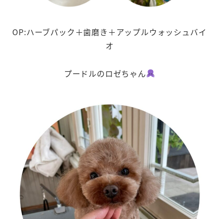
OP:ハーブパック＋歯磨き＋アップルウォッシュバイ
オ
プードルのロゼちゃん