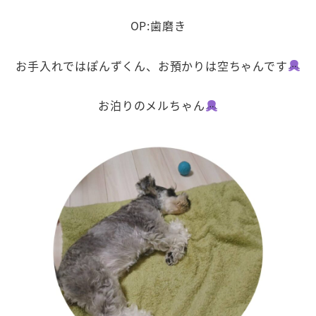
OP:歯磨き
お手入れではぽんずくん、お預かりは空ちゃんです
お泊りのメルちゃん