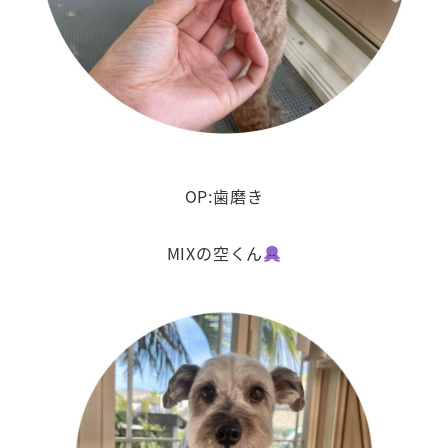
OP:歯磨き
MIXの空くん