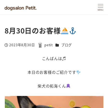
MENU
8月30日のお客様
カテゴリー
2023年8月30日
petit
ブログ
投稿日
著
者
こんばんは♬
本日のお客様のご紹介です
柴犬の拓海くん