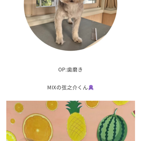
OP:歯磨き
MIXの弦之介くん