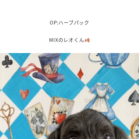
OP:ハーブパック
MIXのレオくん