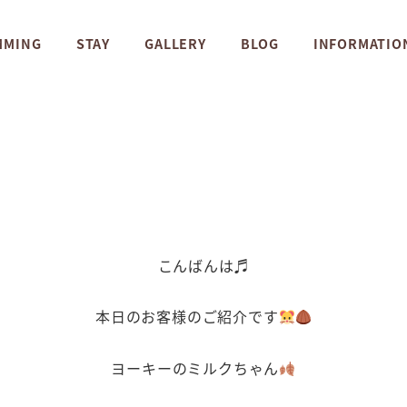
MMING
STAY
GALLERY
BLOG
INFORMATIO
こんばんは♬
本日のお客様のご紹介です
ヨーキーのミルクちゃん