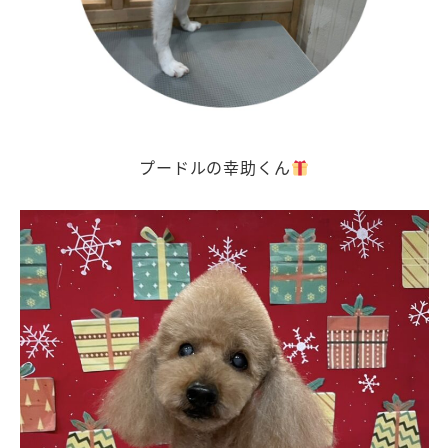
プードルの幸助くん