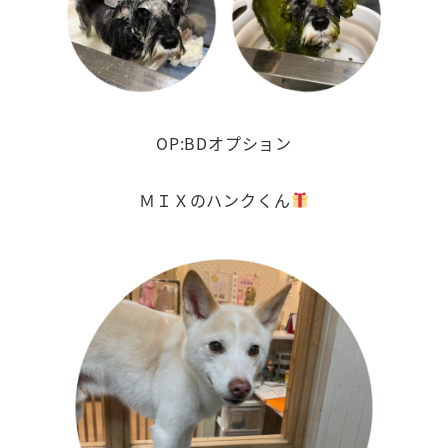
OP:BDオプション
ＭＩＸのハンクくん