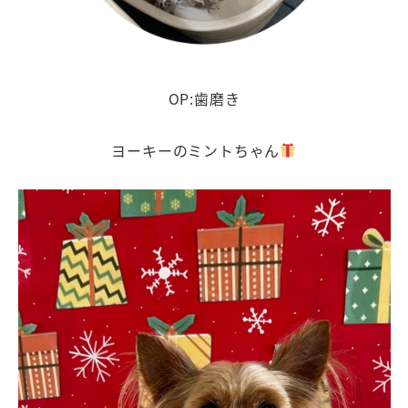
OP:歯磨き
ヨーキーのミントちゃん