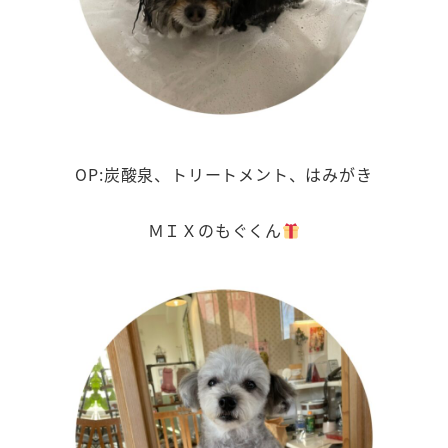
OP:炭酸泉、トリートメント、はみがき
ＭＩＸのもぐくん