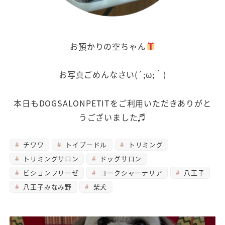
お預かりの空ちゃん
お写真ごめんなさい(´;ω;｀)
本日もDOGSALONPETITをご利用いただきありがと
うございました♬
チワワ
トイプードル
トリミング
トリミングサロン
ドッグサロン
ビションフリーゼ
ヨークシャーテリア
八王子
八王子みなみ野
柴犬