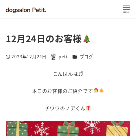
MENU
12月24日のお客様
カテゴリー
2023年12月24日
petit
ブログ
投稿日
著
者
こんばんは♬
本日のお客様のご紹介です
チワワのノアくん