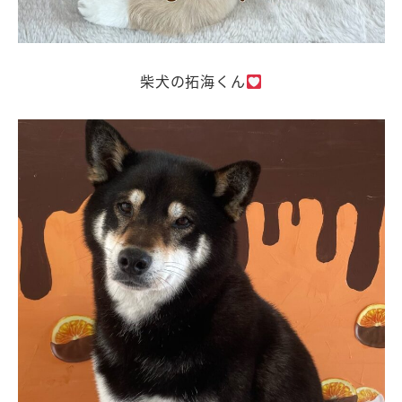
柴犬の拓海くん