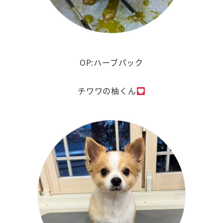
OP:ハーブパック
チワワの柚くん