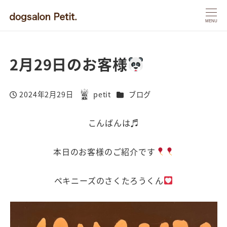
MENU
2月29日のお客様
カテゴリー
2024年2月29日
petit
ブログ
投稿日
著
者
こんばんは♬
本日のお客様のご紹介です
ペキニーズのさくたろうくん