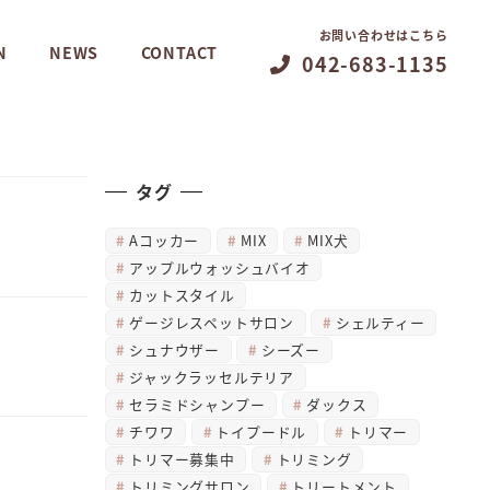
お問い合わせはこちら
N
NEWS
CONTACT
042-683-1135
タグ
Aコッカー
MIX
MIX犬
アップルウォッシュバイオ
カットスタイル
ゲージレスペットサロン
シェルティー
シュナウザー
シーズー
ジャックラッセルテリア
セラミドシャンプー
ダックス
チワワ
トイプードル
トリマー
トリマー募集中
トリミング
トリミングサロン
トリートメント