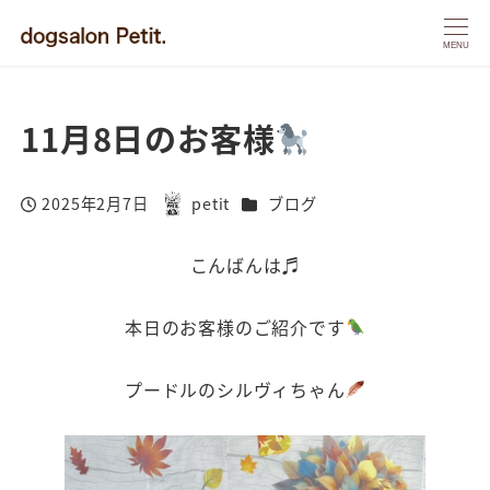
MENU
11月8日のお客様
カテゴリー
2025年2月7日
petit
ブログ
投稿日
著
者
こんばんは♬
本日のお客様のご紹介です
プードルのシルヴィちゃん