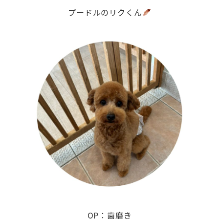
プードルのリクくん
OP：歯磨き