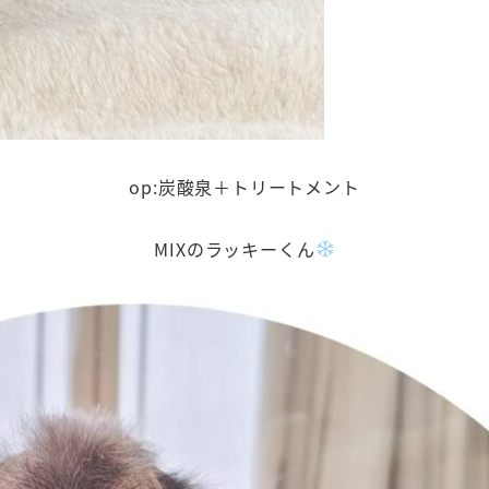
op:炭酸泉＋トリートメント
MIXのラッキーくん