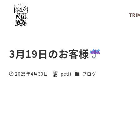
TRI
3月19日のお客様
カテゴリー
2025年4月30日
petit
ブログ
投稿日
著
者