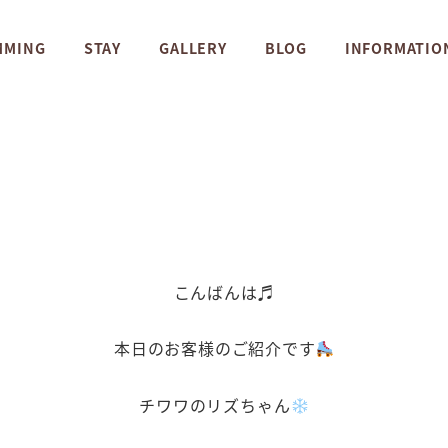
MMING
STAY
GALLERY
BLOG
INFORMATIO
こんばんは♬
本日のお客様のご紹介です
チワワのリズちゃん