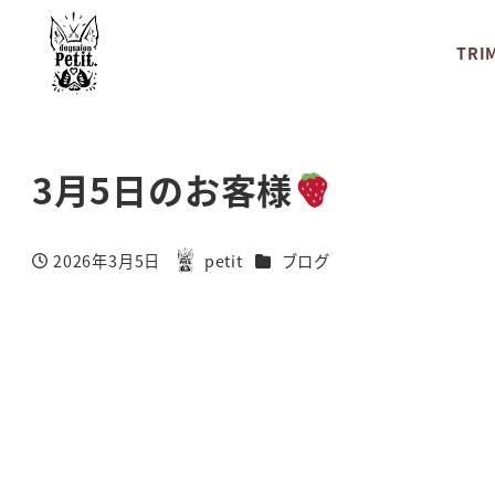
TRI
3月5日のお客様
カテゴリー
2026年3月5日
petit
ブログ
投稿日
著
者