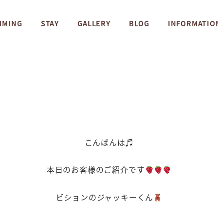
MMING
STAY
GALLERY
BLOG
INFORMATIO
こんばんは♬
本日のお客様のご紹介です
ビションのジャッキーくん