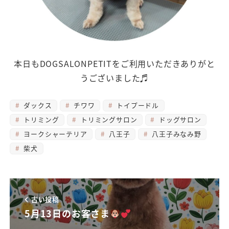
本日もDOGSALONPETITをご利用いただきありがと
うございました♬
ダックス
チワワ
トイプードル
トリミング
トリミングサロン
ドッグサロン
ヨークシャーテリア
八王子
八王子みなみ野
柴犬
古い投稿
5月13日のお客さま