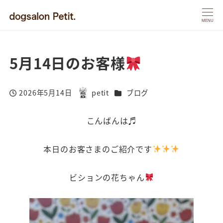
MENU
5月14日のお客様
カテゴリー
2026年5月14日
petit
ブログ
投稿日
著
者
こんばんは♬
本日のお客さまのご紹介です
ビションの花ちゃん