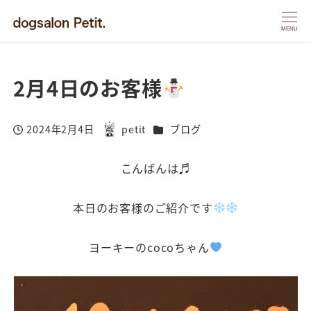
MENU
2月4日のお客様
カテゴリー
2024年2月4日
petit
ブログ
投稿日
著
者
こんばんは♬
本日のお客様のご紹介です
ヨーキーのcocoちゃん