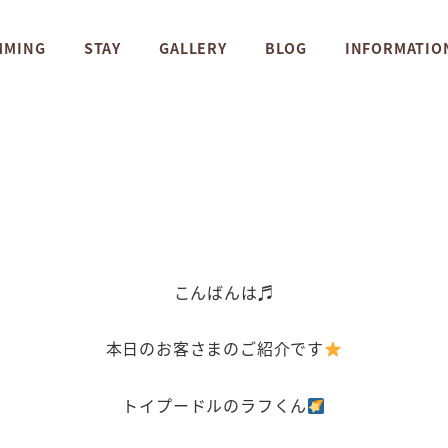
MMING
STAY
GALLERY
BLOG
INFORMATIO
こんばんは♬
本日のお客さまのご紹介です
トイプードルのラフくん