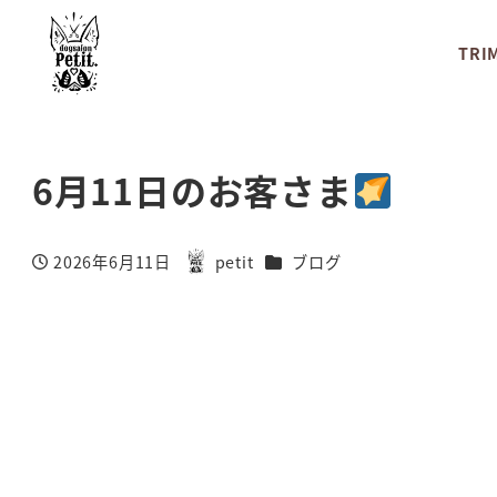
TRI
6月11日のお客さま
カテゴリー
2026年6月11日
petit
ブログ
投稿日
著
者