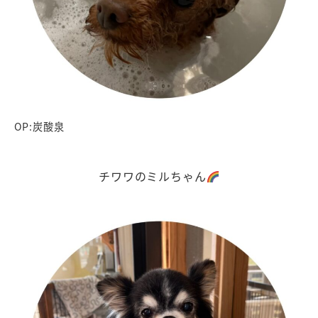
OP:炭酸泉
チワワのミルちゃん