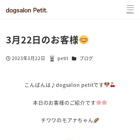
MENU
3月22日のお客様
カテゴリー
2023年3月22日
petit
ブログ
投稿日
著
者
こんばんは♪dogsalon petitです
本日のお客様のご紹介です
チワワのモアナちゃん