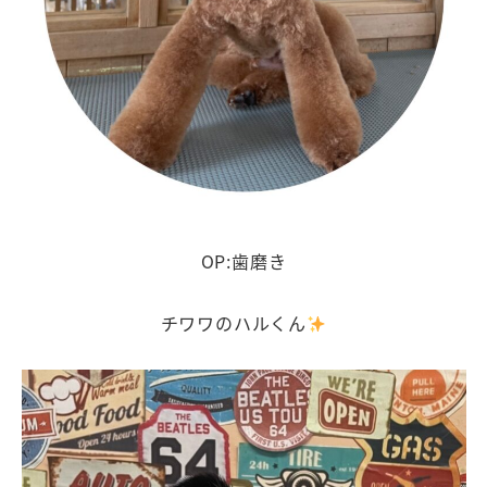
OP:歯磨き
チワワのハルくん