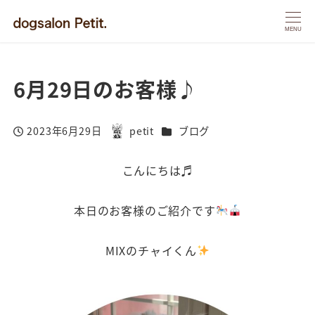
MENU
6月29日のお客様♪
カテゴリー
2023年6月29日
petit
ブログ
投稿日
著
者
こんにちは♬
本日のお客様のご紹介です
MIXのチャイくん