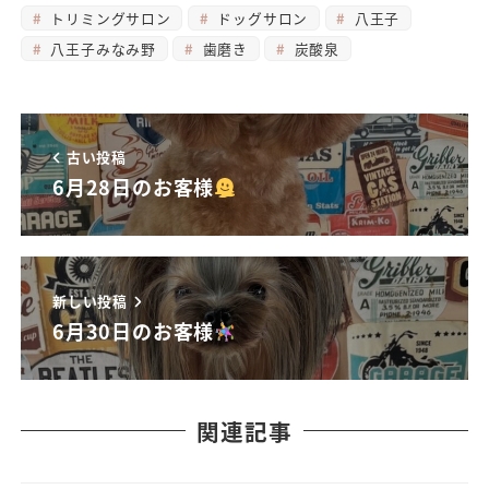
トリミングサロン
ドッグサロン
八王子
八王子みなみ野
歯磨き
炭酸泉
古い投稿
6月28日のお客様
新しい投稿
6月30日のお客様
関連記事