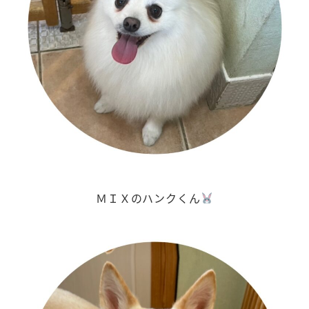
ＭＩＸのハンクくん