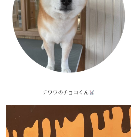
チワワのチョコくん