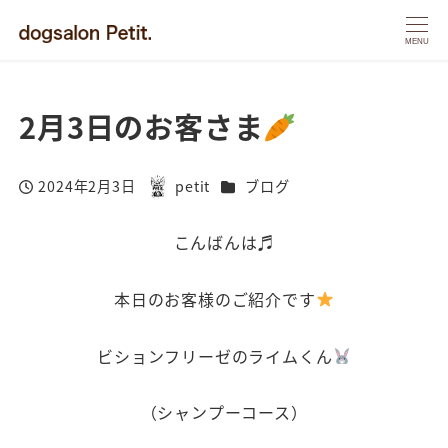
MENU
2月3日のお客さま
カテゴリー
2024年2月3日
petit
ブログ
投稿日
著
者
こんばんは♬
本日のお客様のご紹介です
ビションフリーゼのライムくん
（シャンプーコース）