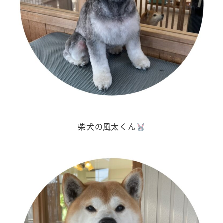
柴犬の風太くん