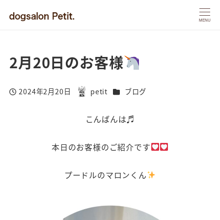
MENU
2月20日のお客様
カテゴリー
2024年2月20日
petit
ブログ
投稿日
著
者
こんばんは♬
本日のお客様のご紹介です
プードルのマロンくん