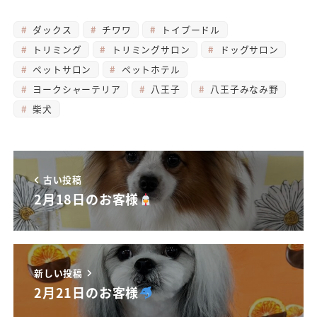
ダックス
チワワ
トイプードル
トリミング
トリミングサロン
ドッグサロン
ペットサロン
ペットホテル
ヨークシャーテリア
八王子
八王子みなみ野
柴犬
古い投稿
2月18日のお客様
新しい投稿
2月21日のお客様