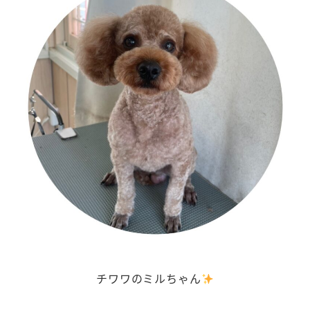
チワワのミルちゃん