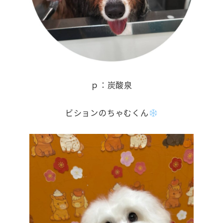
ｐ：炭酸泉
ビションのちゃむくん