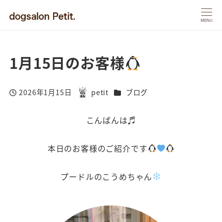
MENU
1月15日のお客様
カテゴリー
2026年1月15日
petit
ブログ
投稿日
著
者
こんばんは♬
本日のお客様のご紹介です
プードルのこうめちゃん