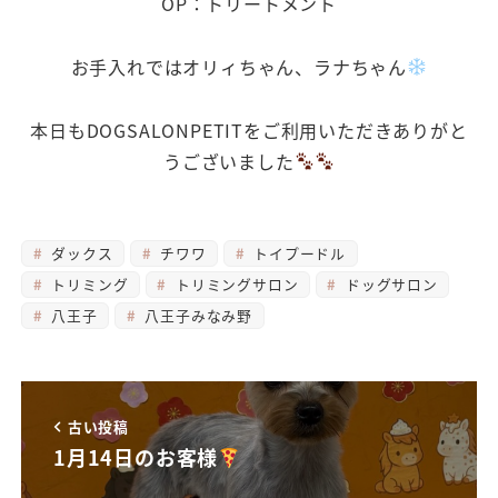
OP：トリートメント
お手入れではオリィちゃん、ラナちゃん
本日もDOGSALONPETITをご利用いただきありがと
うございました
ダックス
チワワ
トイプードル
トリミング
トリミングサロン
ドッグサロン
八王子
八王子みなみ野
古い投稿
1月14日のお客様